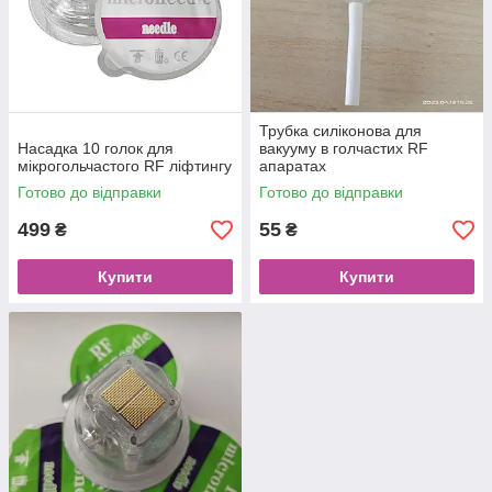
Трубка силіконова для
Насадка 10 голок для
вакууму в голчастих RF
мікрогольчастого RF ліфтингу
апаратах
Готово до відправки
Готово до відправки
499
55
₴
₴
Купити
Купити