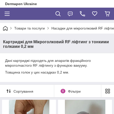
Dermapen Ukraine
Товари та послуги
Насадки для мікроголковий RF ліфти
Картриджі для Мікроголковий RF ліфтинг з тонкими
голками 0,2 мм
Дані картриджі підходять для апаратів фракційного
мікроголчастого RF ліфтингу з функцією вакууму.
Товщина голок у цих насадках 0,2 мм.
Сортування
0
Фільтри