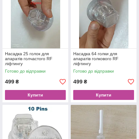
Насадка 25 голок для
Насадка 64 голки для
апаратів голчастого RF
апаратів голкового RF
ліфтингу
ліфтингу
Готово до відправки
Готово до відправки
499
499
₴
₴
Купити
Купити