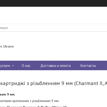
n Ukraine
услуги
О нас
Доставка и оплата
Контакты
картриджі з різьбленням 9 мм (Charmant II, 
нням 9 мм
.
винтовим кріпленням з різьбленням 9 мм.