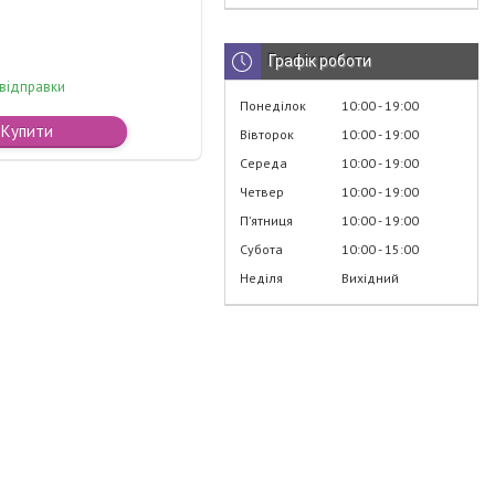
Графік роботи
 відправки
Понеділок
10:00
19:00
Купити
Вівторок
10:00
19:00
Середа
10:00
19:00
Четвер
10:00
19:00
Пʼятниця
10:00
19:00
Субота
10:00
15:00
Неділя
Вихідний