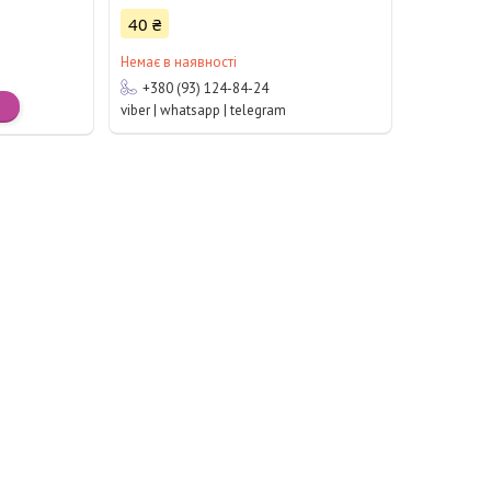
40 ₴
Немає в наявності
+380 (93) 124-84-24
viber | whatsapp | telegram