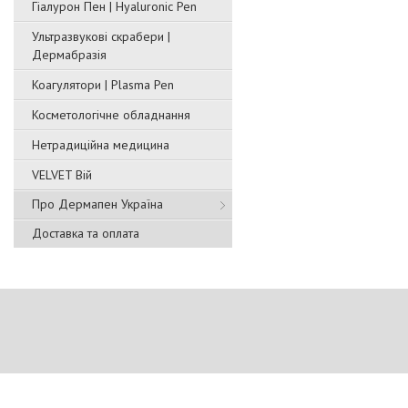
Гіалурон Пен | Hyaluronic Pen
Ультразвукові скрабери |
Дермабразія
Коагулятори | Plasma Pen
Косметологічне обладнання
Нетрадиційна медицина
VELVET Вій
Про Дермапен Україна
Доставка та оплата