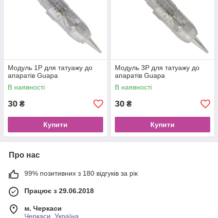
Модуль 1Р для татуажу до
Модуль 3Р для татуажу до
апаратів Guapa
апаратів Guapa
В наявності
В наявності
30
30
₴
₴
Купити
Купити
Про нас
99% позитивних з 180 відгуків за рік
Працює з 29.06.2018
м. Черкаси
Черкаси, Україна