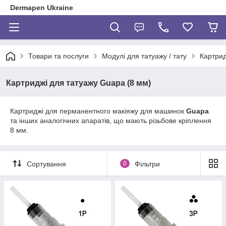
Dermapen Ukraine
Товари та послуги
Модулі для татуажу / тату
Картрид
Картриджі для татуажу Guapa (8 мм)
Картриджі для перманентного макіяжу для машинок
Guapa
та інших аналогічних апаратів, що мають різьбове кріплення
8 мм.
Сортування
0
Фільтри