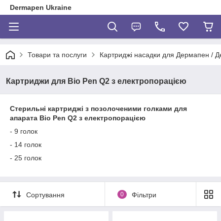
Dermapen Ukraine
Товари та послуги
Картриджі насадки для Дермапен / 
Картриджи для Bio Pen Q2 з електропорацією
Стерильні картриджі з позолоченими голками для
апарата Bio Pen Q2 з електропорацією
- 9 голок
- 14 голок
- 25 голок
Сортування
0
Фільтри