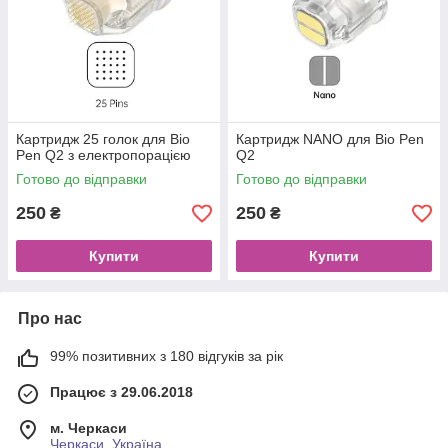
Картридж 25 голок для Bio
Картридж NANO для Bio Pen
Pen Q2 з електропорацією
Q2
Готово до відправки
Готово до відправки
250
250
₴
₴
Купити
Купити
Про нас
99% позитивних з 180 відгуків за рік
Працює з 29.06.2018
м. Черкаси
Черкаси, Україна