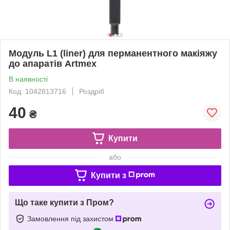
Модуль L1 (liner) для перманентного макіяжу
до апаратів Artmex
В наявності
Код: 1042813716
Роздріб
40
₴
Купити
або
Купити з
Що таке купити з Пром?
Замовлення під захистом