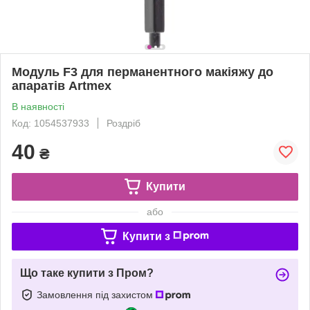
Модуль F3 для перманентного макіяжу до
апаратів Artmex
В наявності
Код: 1054537933
Роздріб
40
₴
Купити
або
Купити з
Що таке купити з Пром?
Замовлення під захистом