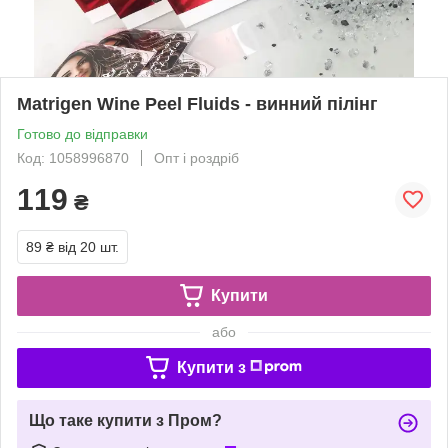
Matrigen Wine Peel Fluids - винний пілінг
Готово до відправки
Код: 1058996870
Опт і роздріб
119
₴
89 ₴
від 20 шт.
Купити
або
Купити з
Що таке купити з Пром?