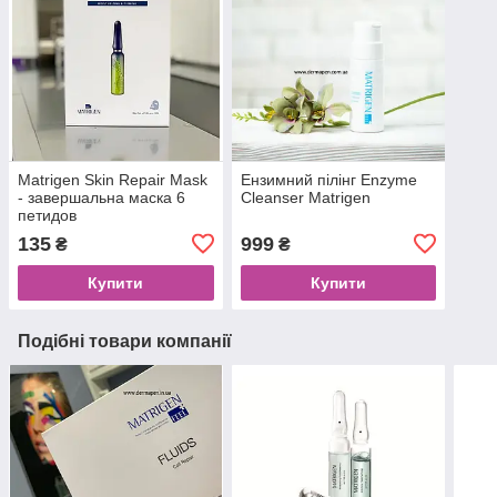
Matrigen Skin Repair Mask
Ензимний пілінг Enzyme
- завершальна маска 6
Cleanser Matrigen
петидов
135
999
₴
₴
Купити
Купити
Подібні товари компанії