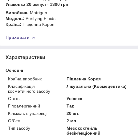
Упаковка 20 ампул - 1300 грн
Виробник:
Matrigen
Модель:
Purifying Fluids
Країна:
Південна Корея
Приховати
Характеристики
Основні
Країна виробник
Південна Корея
Класифікація
Лікувальна (Космецевтика)
косметичного засобу
Стать
Унісекс
Гіпоалергенний
Так
Кількість в упаковці
20 шт.
Об`єм
2 мл
Тип засобу
Мезококтейль
безін'екціонний