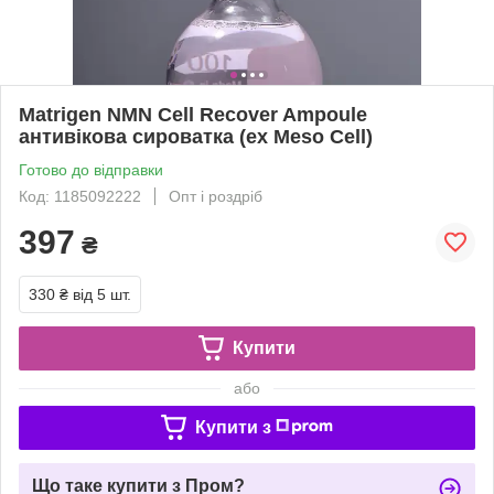
Matrigen NMN Cell Recover Ampoule
антивікова сироватка (ex Meso Cell)
Готово до відправки
Код: 1185092222
Опт і роздріб
397
₴
330 ₴
від 5 шт.
Купити
або
Купити з
Що таке купити з Пром?