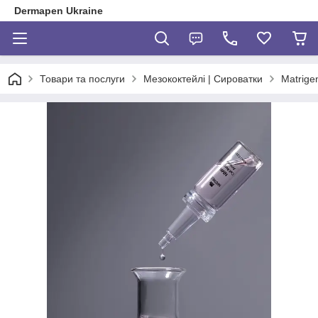
Dermapen Ukraine
Товари та послуги
Мезококтейлі | Сироватки
Matrige