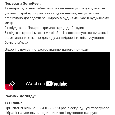
Переваги SonoPeel:
1) апарат здатний забезпечити салонний догляд в домашніх
умовах, скрабер портативний дуже легкий, що дозволяє
ефективно доглядати за шкірою в будь-який час в будь-якому
місці
2) вбудована батарея тримає заряд до 2 годин
3) хід за шкірою і масаж м'язів 2 в 1, застосовується сучасна і
ефективна техніка по догляду за шкірою і техніка усунення
болю в м'язах
Відео інструкція по застосуванню даного приладу:
Режими догляду:
1) Піллінг
При впливі більше 26 кГц (26000 раз в секунду) ультразвукової
вібрації на молекули води, виникає індуковане напруження,