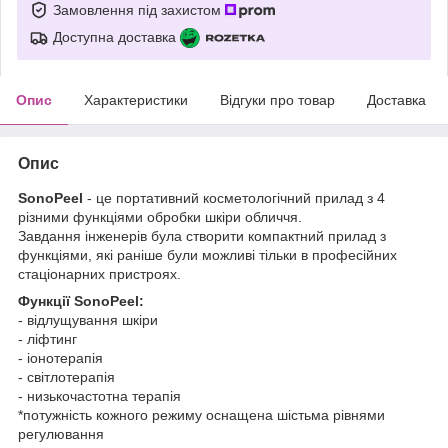
Замовлення під захистом
Доступна доставка
Опис
Характеристики
Відгуки про товар
Доставка
Опис
SonoPeel
- це портативний косметологічний прилад з 4
різними функціями обробки шкіри обличчя.
Завдання інженерів була створити компактний прилад з
функціями, які раніше були можливі тільки в професійних
стаціонарних пристроях.
Функції
SonoPeel:
- відлущування шкіри
- ліфтинг
- іонотерапія
- світлотерапія
- низькочастотна терапія
*потужність кожного режиму оснащена шістьма рівнями
регулювання