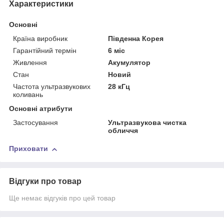
Характеристики
Основні
Країна виробник
Південна Корея
Гарантійний термін
6 міс
Живлення
Акумулятор
Стан
Новий
Частота ультразвукових
28 кГц
коливань
Основні атрибути
Застосування
Ультразвукова чистка
обличчя
Приховати
Відгуки про товар
Ще немає відгуків про цей товар