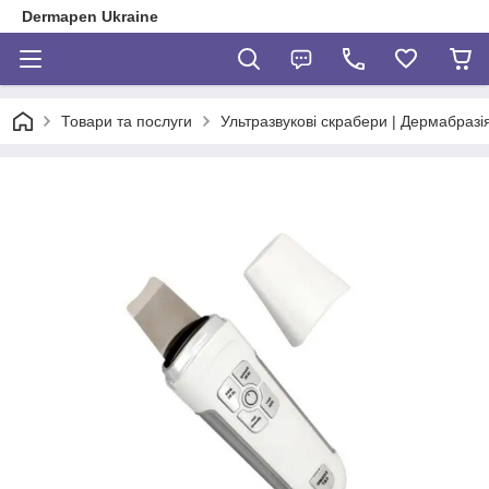
Dermapen Ukraine
Товари та послуги
Ультразвукові скрабери | Дермабразі