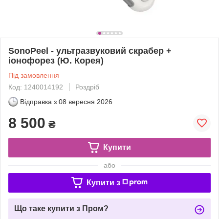
SonoPeel - ультразвуковий скрабер +
іонофорез (Ю. Корея)
Під замовлення
Код: 1240014192
Роздріб
Відправка з
08 вересня 2026
8 500
₴
Купити
або
Купити з
Що таке купити з Пром?