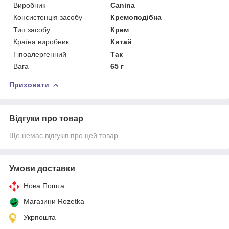
Виробник
Canina
Консистенція засобу
Кремоподібна
Тип засобу
Крем
Країна виробник
Китай
Гіпоалергенний
Так
Вага
65 г
Приховати
Відгуки про товар
Ще немає відгуків про цей товар
Умови доставки
Нова Пошта
Магазини Rozetka
Укрпошта