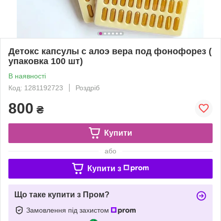
Детокс капсулы с алоэ вера под фонофорез (
упаковка 100 шт)
В наявності
Код: 1281192723
Роздріб
800
₴
Купити
або
Купити з
Що таке купити з Пром?
Замовлення під захистом