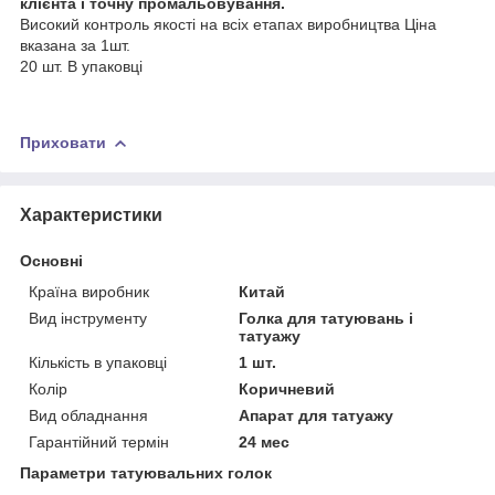
клієнта і точну промальовування.
Високий контроль якості на всіх етапах виробництва Ціна
вказана за 1шт.
20 шт. В упаковці
Приховати
Характеристики
Основні
Країна виробник
Китай
Вид інструменту
Голка для татуювань і
татуажу
Кількість в упаковці
1 шт.
Колір
Коричневий
Вид обладнання
Апарат для татуажу
Гарантійний термін
24 мес
Параметри татуювальних голок