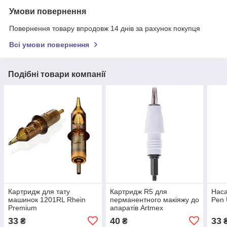
Умови повернення
Повернення товару впродовж 14 днів за рахунок покупця
Всі умови повернення
Подібні товари компанії
Картридж для тату
Картридж R5 для
Наса
машинок 1201RL Rhein
перманентного макіяжу до
Pen 
Premium
апаратів Artmex
33
40
33
₴
₴