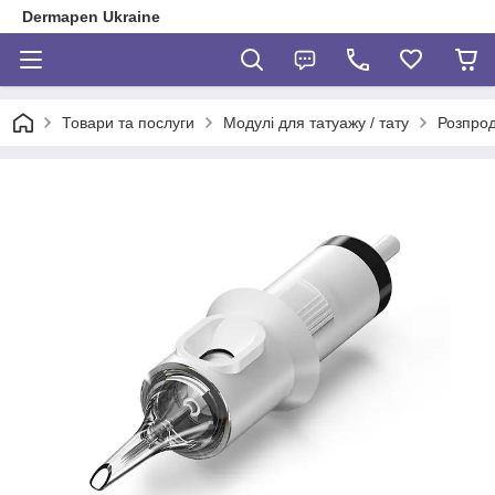
Dermapen Ukraine
Товари та послуги
Модулі для татуажу / тату
Розпрод