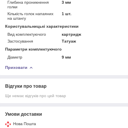
Глибина проникнення
3 мм
голки
Кількість голок напаяних
1 шт.
на штангу
Користувальницькі характеристики
Вид комплектуючого
картридж
Застосування
Татуаж
Параметри комплектуючого
Діаметр
9 мм
Приховати
Відгуки про товар
Ще немає відгуків про цей товар
Умови доставки
Нова Пошта