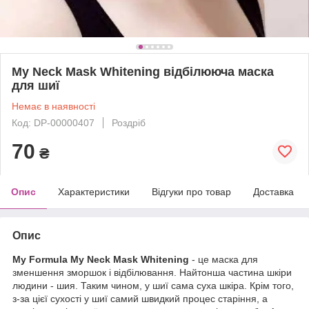
My Neck Mask Whitening відбілююча маска
для шиї
Немає в наявності
Код: DP-00000407
Роздріб
70
₴
Опис
Характеристики
Відгуки про товар
Доставка
Опис
My Formula My Neck Mask Whitening
- це маска для
зменшення зморшок і відбілювання. Найтонша частина шкіри
людини - шия. Таким чином, у шиї сама суха шкіра. Крім того,
з-за цієї сухості у шиї самий швидкий процес старіння, а