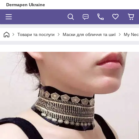
Dermapen Ukraine
Товари та послуги
Маски для обличчя та шиї
My Nec