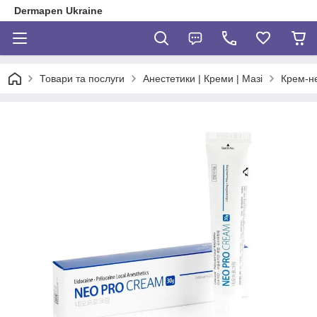
Dermapen Ukraine
Товари та послуги
Анестетики | Креми | Мазі
Крем-не