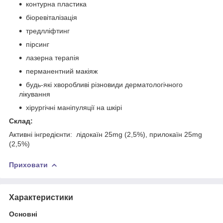
контурна пластика
біоревіталізація
тредлліфтинг
пірсинг
лазерна терапія
перманентний макіяж
будь-які хворобливі різновиди дерматологічного
лікування
хірургічні маніпуляції на шкірі
Склад:
Активні інгредієнти: лідокаїн 25mg (2,5%), прилокаїн 25mg
(2,5%)
Приховати
Характеристики
Основні