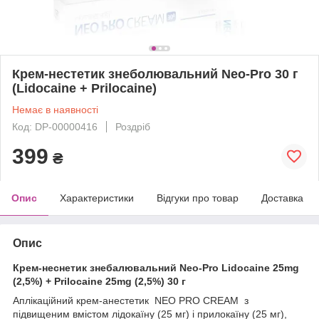
Крем-нестетик знеболювальний Neo-Pro 30 г
(Lidocaine + Prilocaine)
Немає в наявності
Код: DP-00000416
Роздріб
399
₴
Опис
Характеристики
Відгуки про товар
Доставка
Опис
Крем-неснетик знебалювальний Neo-Pro Lidocaine 25mg
(2,5%) + Prilocaine 25mg (2,5%) 30 г
Аплікаційний крем-анестетик NEO PRO CREAM з
підвищеним вмістом лідокаїну (25 мг) і прилокаїну (25 мг),