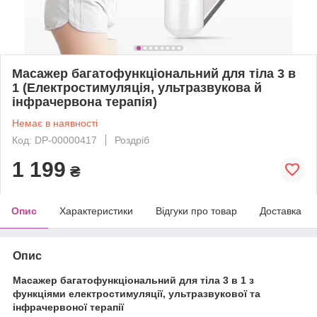
Масажер багатофункціональний для тіла 3 в
1 (Електростимуляція, ультразвукова й
інфрачервона терапія)
Немає в наявності
Код: DP-00000417
Роздріб
1 199
₴
Опис
Характеристики
Відгуки про товар
Доставка
Опис
Масажер багатофункціональний для тіла 3 в 1 з
функціями електростимуляції, ультразвукової та
інфрачервоної терапії