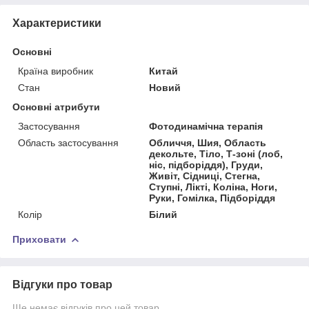
Характеристики
Основні
Країна виробник
Китай
Стан
Новий
Основні атрибути
Застосування
Фотодинамічна терапія
Область застосування
Обличчя, Шия, Область
декольте, Тіло, Т-зоні (лоб,
ніс, підборіддя), Груди,
Живіт, Сідниці, Стегна,
Ступні, Лікті, Коліна, Ноги,
Руки, Гомілка, Підборіддя
Колір
Білий
Приховати
Відгуки про товар
Ще немає відгуків про цей товар