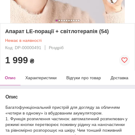
Апарат LE-порації + світлотерапія (54)
Немає в наявності
Код: DP-00000491
Роздріб
1 999
₴
Опис
Характеристики
Відгуки про товар
Доставка
Опис
Багатофункціональний пристрій для догляду за обличчям
«чотири в одному» із вбудованим акумулятором.
1. Функція розпилення частинок: автоматичний розпилювач у
режимі кнопки перетворює поживну рідину на наночастинки
та рівномірно розпорошує на шкіру. Чим тонший поживний