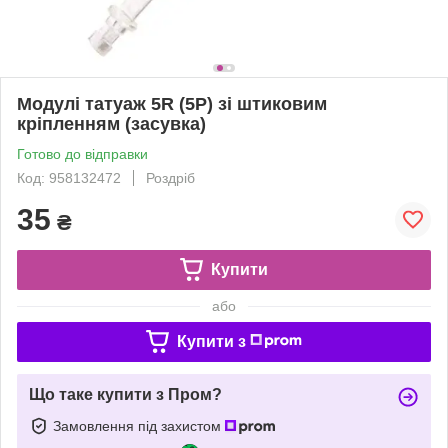
Модулі татуаж 5R (5Р) зі штиковим
кріпленням (засувка)
Готово до відправки
Код: 958132472
Роздріб
35
₴
Купити
або
Купити з
Що таке купити з Пром?
Замовлення під захистом