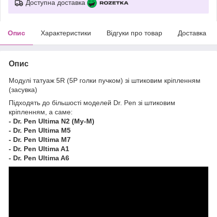
Доступна доставка
Опис
Характеристики
Відгуки про товар
Доставка
Опис
Модулі татуаж 5R (5P голки пучком) зі штиковим кріпленням
(засувка)
Підходять до більшості моделей Dr. Pen зі штиковим
кріпленням, а саме:
-
Dr. Pen Ultima N2 (My-M)
-
Dr. Pen Ultima M5
-
Dr. Pen Ultima M7
-
Dr. Pen Ultima A1
-
Dr. Pen Ultima A6