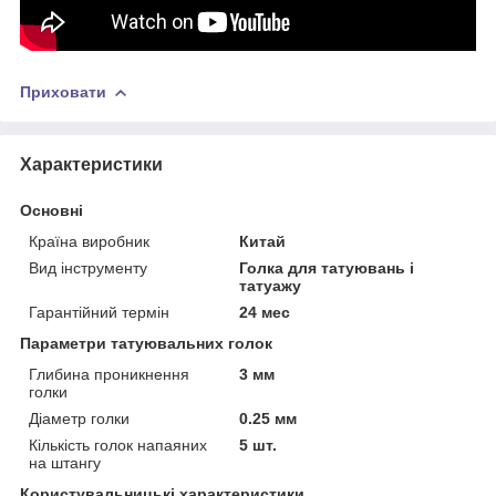
Приховати
Характеристики
Основні
Країна виробник
Китай
Вид інструменту
Голка для татуювань і
татуажу
Гарантійний термін
24 мес
Параметри татуювальних голок
Глибина проникнення
3 мм
голки
Діаметр голки
0.25 мм
Кількість голок напаяних
5 шт.
на штангу
Користувальницькі характеристики