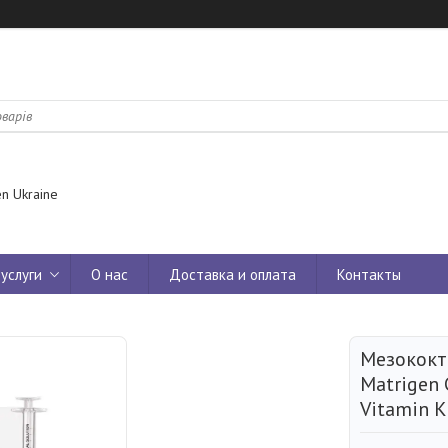
n Ukraine
услуги
О нас
Доставка и оплата
Контакты
Мезококт
Matrigen 
Vitamin K