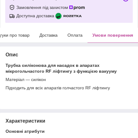
Замовлення під захистом
Доступна доставка
дгуки про товар
Доставка
Оплата
Умови повернення
Опис
Трубка силіконова для насадок в апаратах
мікрогольчастого RF ліфтингу з функцією вакууму
Матеріал — силікон
Підходить для всіх апаратів голчастого RF ліфтингу
Характеристики
Основні атрибути