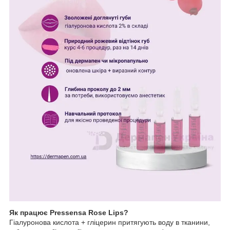
Як працює Pressensa Rose Lips?
Гіалуронова кислота + гліцерин притягують воду в тканини,