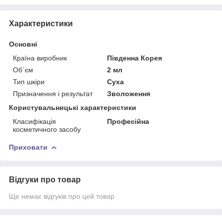
Характеристики
Основні
Країна виробник
Південна Корея
Об`єм
2 мл
Тип шкіри
Суха
Призначення і результат
Зволоження
Користувальницькі характеристики
Класифікація
Професійна
косметичного засобу
Приховати
Відгуки про товар
Ще немає відгуків про цей товар