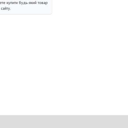
те купити будь-який товар
сайту.