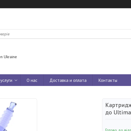
n Ukraine
услуги
О нас
Доставка и оплата
Контакты
Картридж
до Ultima
Готово до від