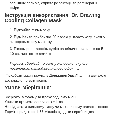
зовнішніх впливів, сприяє релаксації та регенерації
шкіри.
Інструкція використання Dr. Drawing
Cooling Collagen Mask
Відкрийте гель-маску
Відміряйте приблизно 20 г гелю у пластикову, скляну
чи порцелянову мисочку.
Рівномірно нанесіть суміш на обличчя, залиште на 5–
10 хвилин, потім змийте.
Порада: зберігайте гель у холодильнику для
посиленого охолоджувального ефекту.
Придбати маску можна в
Дермапен Україна
— з швидкою
доставкою по всій країні.
Умови зберігання:
Зберігати в сухому та прохолодному місці.
Уникати прямого сонячного світла.
Не піддавати сильному тиску чи механічному навантаженню.
Термін придатності: 36 місяців від дати виробництва.