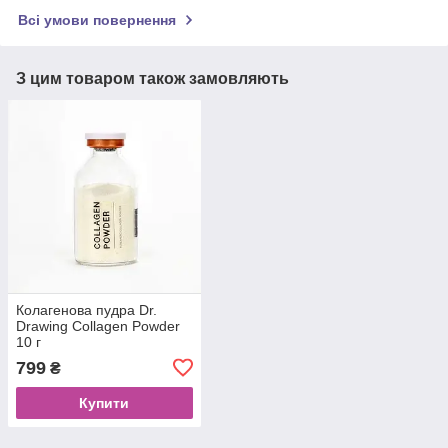
Всі умови повернення
З цим товаром також замовляють
Колагенова пудра Dr.
Drawing Collagen Powder
10 г
799
₴
Купити