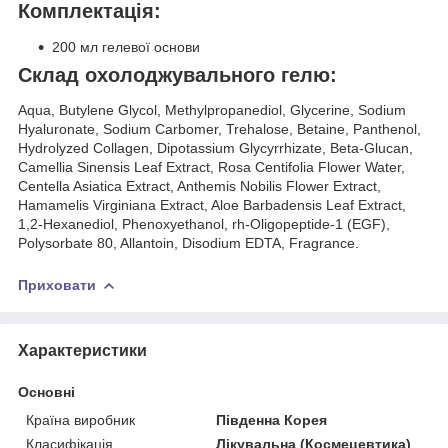
Комплектація:
200 мл гелевої основи
Склад охолоджувального гелю:
Aqua, Butylene Glycol, Methylpropanediol, Glycerine, Sodium
Hyaluronate, Sodium Carbomer, Trehalose, Betaine, Panthenol,
Hydrolyzed Collagen, Dipotassium Glycyrrhizate, Beta-Glucan,
Camellia Sinensis Leaf Extract, Rosa Centifolia Flower Water,
Centella Asiatica Extract, Anthemis Nobilis Flower Extract,
Hamamelis Virginiana Extract, Aloe Barbadensis Leaf Extract,
1,2-Hexanediol, Phenoxyethanol, rh-Oligopeptide-1 (EGF),
Polysorbate 80, Allantoin, Disodium EDTA, Fragrance.
Приховати
Характеристики
Основні
Країна виробник
Південна Корея
Класифікація
Лікувальна (Космецевтика)