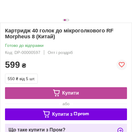
Картридж 40 голок до мікроголкового RF
Morpheus 8 (Китай)
Готово до відправки
Код: DP-00000597
Опт і роздріб
599
₴
550 ₴
від 5 шт.
Купити
або
Купити з
Що таке купити з Пром?