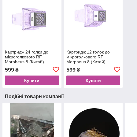
Картридж 24 голки до
Картридж 12 голок до
мікроголкового RF
мікроголкового RF
Morpheus 8 (Китай)
Morpheus 8 (Китай)
599
599
₴
₴
Купити
Купити
Подібні товари компанії