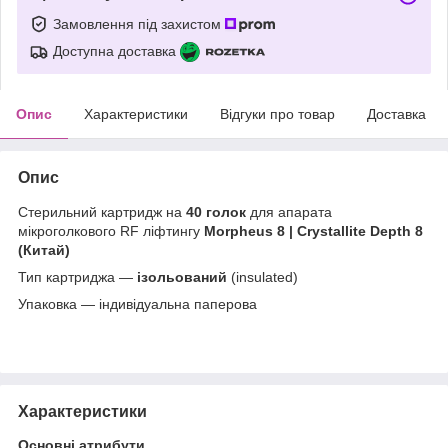
Замовлення під захистом
Доступна доставка
Опис
Характеристики
Відгуки про товар
Доставка
Опис
Стерильний картридж на
40 голок
для апарата
мікроголкового RF ліфтингу
Morpheus 8 | Crystallite Depth 8
(Китай)
Тип картриджа —
ізольований
(insulated)
Упаковка — індивідуальна паперова
Характеристики
Основні атрибути