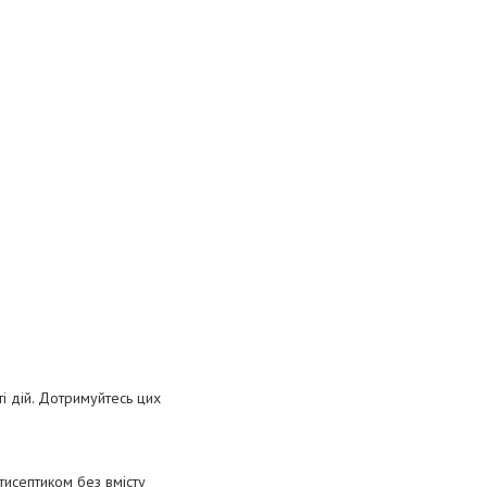
і дій. Дотримуйтесь цих
тисептиком без вмісту