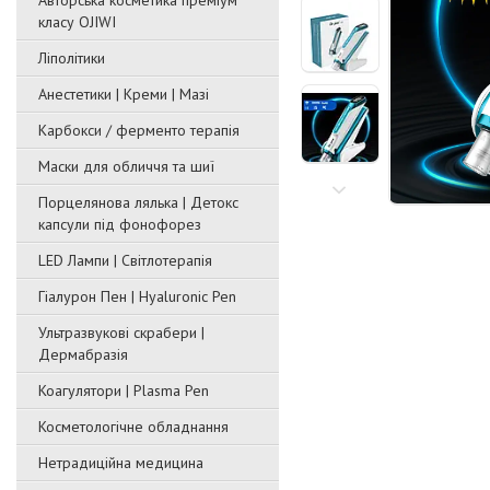
Авторська косметика преміум
класу OJIWI
Ліполітики
Анестетики | Креми | Мазі
Карбокси / ферменто терапія
Маски для обличчя та шиї
Порцелянова лялька | Детокс
капсули під фонофорез
LED Лампи | Світлотерапія
Гіалурон Пен | Hyaluronic Pen
Ультразвукові скрабери |
Дермабразія
Коагулятори | Plasma Pen
Косметологічне обладнання
Нетрадиційна медицина