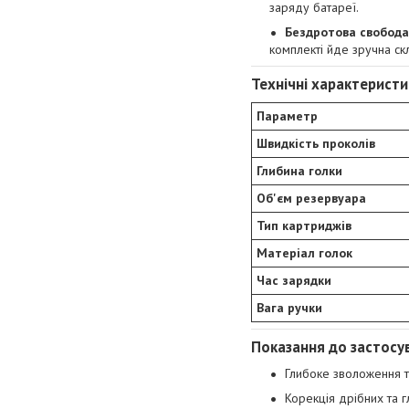
заряду батареї.
Бездротова свобода
комплекті йде зручна ск
Технічні характеристи
Параметр
Швидкість проколів
Глибина голки
Об'єм резервуара
Тип картриджів
Матеріал голок
Час зарядки
Вага ручки
Показання до застосу
Глибоке зволоження т
Корекція дрібних та 