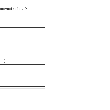
ономної роботи. У
тні)