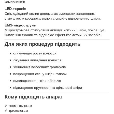
компонентів.
LED-терапія
Світлодіодний вплив допомагає зменшити запалення,
стимулює мікроциркуляцію та сприяє відновленню шкіри.
EMS-мікроструми
Мікрострумова стимуляція активує клітини шкіри, покращує
живлення тканин та підсилює ефект косметичних засобів.
Для яких процедур підходить
стимуляція росту волосся
лікування випадіння волосся
зміцнення волосяних фолікулів
покращення стану шкіри голови
омолодження шкіри обличчя
підвищення пружності та щільності шкіри
Кому підходить апарат
✔ косметологам
✔ трихологам