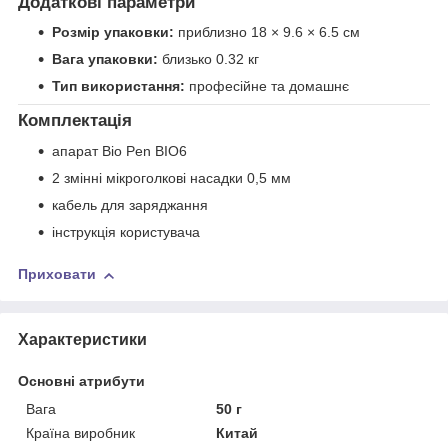
Додаткові параметри
Розмір упаковки:
приблизно 18 × 9.6 × 6.5 см
Вага упаковки:
близько 0.32 кг
Тип використання:
професійне та домашнє
Комплектація
апарат Bio Pen BIO6
2 змінні мікроголкові насадки 0,5 мм
кабель для заряджання
інструкція користувача
Приховати
Характеристики
Основні атрибути
Вага
50 г
Країна виробник
Китай