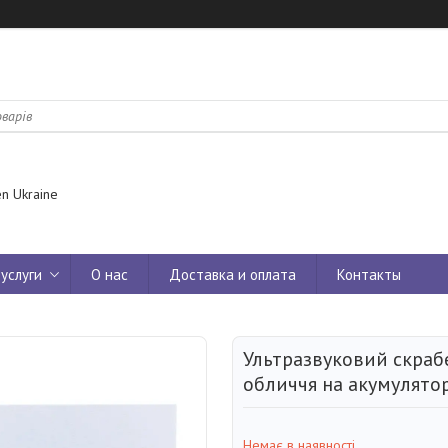
n Ukraine
услуги
О нас
Доставка и оплата
Контакты
Ультразвуковий скраб
обличчя на акумулято
Немає в наявності