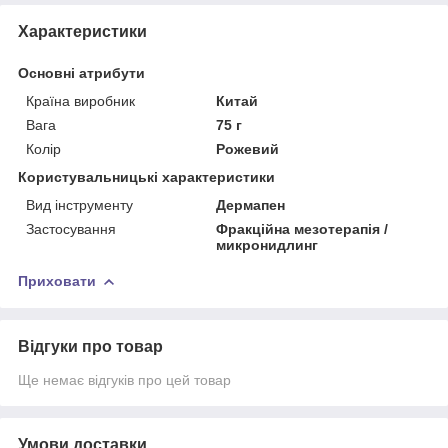
Характеристики
Основні атрибути
Країна виробник
Китай
Вага
75 г
Колір
Рожевий
Користувальницькі характеристики
Вид інструменту
Дермапен
Застосування
Фракційна мезотерапія /
микронидлинг
Приховати
Відгуки про товар
Ще немає відгуків про цей товар
Умови доставки