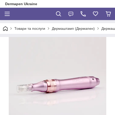
Dermapen Ukraine
Товари та послуги
Дермаштамп (Дермапен)
Дермашт