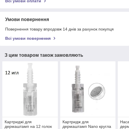
Всі умови оплати
Умови повернення
Повернення товару впродовж 14 днів за рахунок покупця
Всі умови повернення
З цим товаром також замовляють
Картриджі для
Картридж для
Наса
дермаштамп на 12 голок
дермаштамп Nano кругла
дерм