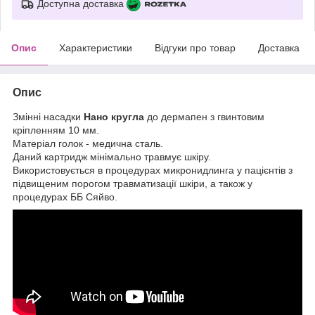
Доступна доставка
Опис
Характеристики
Відгуки про товар
Доставка
Опис
Змінні насадки
Нано кругла
до дермапен з гвинтовим
кріпленням 10 мм.
Матеріал голок - медична сталь.
Даний картридж мінімально травмує шкіру.
Використовується в процедурах микронидлинга у пацієнтів з
підвищеним порогом травматизації шкіри, а також у
процедурах ББ Сяйво.