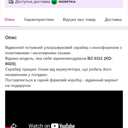
Доступна доставка
Опис
Характеристики
Відгуки про товар
Доставка
Опис
Відмінний потужний ультразвуковий скрабер з ионофорезом з
позитивними і негативними іонами.
Відома модель, яка себе зарекомендувала
BZ-0111 (KD-
8020)
.
Скрабер працює тільки від акумулятора, що робить його
незамінним у поїздках.
Поставляється в гарній фірмовій коробці - відмінний варіант
на подарунок.