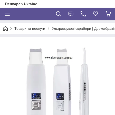
Dermapen Ukraine
Товари та послуги
Ультразвукові скрабери | Дермабразі