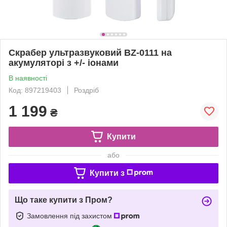
Скрабер ультразвуковий BZ-0111 на
акумуляторі з +/- іонами
В наявності
Код: 897219403
Роздріб
1 199
₴
Купити
або
Купити з
Що таке купити з Пром?
Замовлення під захистом