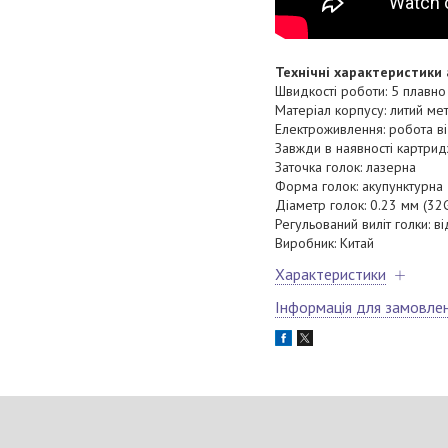
Технічні характеристики 
Швидкості роботи: 5 плавн
Матеріал корпусу: литий ме
Електроживлення: робота ві
Завжди в наявності картриджі
Заточка голок: лазерна
Форма голок: акупунктурна
Діаметр голок: 0.23 мм (32
Регульований виліт голки: в
Виробник: Китай
Характеристики
Інформація для замовле