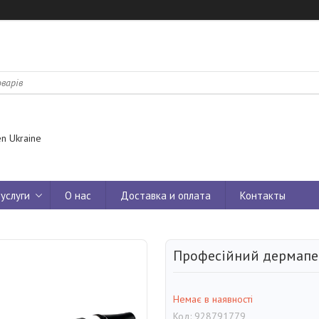
n Ukraine
услуги
О нас
Доставка и оплата
Контакты
Професійний дермапен 
Немає в наявності
Код:
928791779