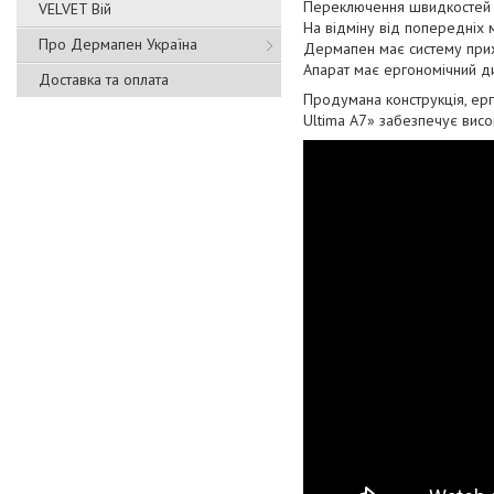
Переключення швидкостей 
VELVET Вій
На відміну від попередніх 
Про Дермапен Україна
Дермапен має систему прихо
Апарат має ергономічний ди
Доставка та оплата
Продумана конструкція, ерг
Ultima A7» забезпечує висо