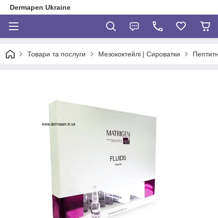
Dermapen Ukraine
Товари та послуги
Мезококтейлі | Сироватки
Пептитн