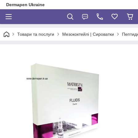
Dermapen Ukraine
Товари та послуги
Мезококтейлі | Сироватки
Пептидн