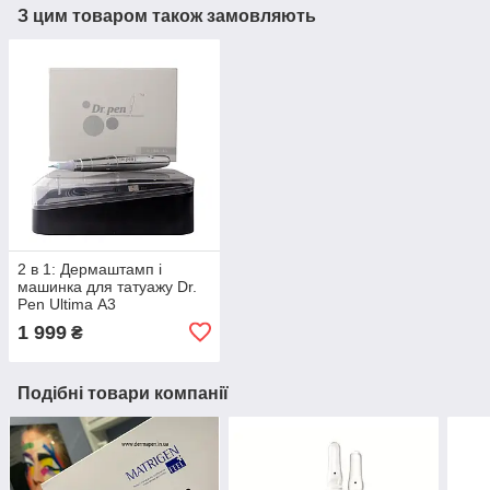
З цим товаром також замовляють
2 в 1: Дермаштамп і
машинка для татуажу Dr.
Pen Ultima А3
1 999
₴
Подібні товари компанії