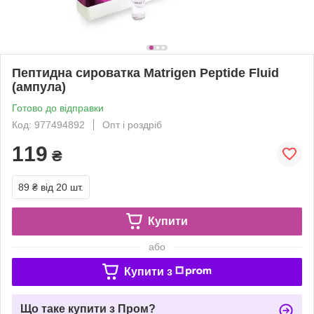
Пептидна сироватка Matrigen Peptide Fluid
(ампула)
Готово до відправки
Код: 977494892
Опт і роздріб
119
₴
89 ₴
від 20 шт.
Купити
або
Купити з
Що таке купити з Пром?