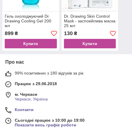
Гель охолоджуючий Dr.
Dr. Drawing Skin Control
Drawing Cooling Gel 200
Mask - заспокійлива маска
мл
25 мл
899
130
₴
₴
Купити
Купити
Про нас
99% позитивних з 180 відгуків за рік
Працює з 29.06.2018
м. Черкаси
Черкаси, Україна
Контакти
Сьогодні працює з 10:00 до 19:00
Показати весь графік роботи