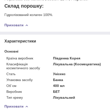
Склад порошку:
Гідролізований колаген 100%.
Приховати
Характеристики
Основні
Країна виробник
Південна Корея
Класифікація
Лікувальна (Космецевтика)
косметичного засобу
Стать
Унісекс
Упаковка засобу
Банка
Об`єм
400 мл
Виробник
БЕТ
Тип крему
Лікувальний
Приховати